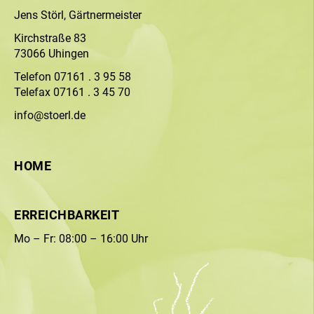
Jens Störl, Gärtnermeister
Kirchstraße 83
73066 Uhingen
Telefon 07161 . 3 95 58
Telefax 07161 . 3 45 70
info@stoerl.de
HOME
ERREICHBARKEIT
Mo – Fr: 08:00 – 16:00 Uhr