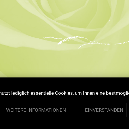
utzt lediglich essentielle Cookies, um Ihnen eine bestmögli
© 2026 Jens Störl
WEITERE INFORMATIONEN
EINVERSTANDEN
Impressum
·
Disclaimer
·
Datenschutzerklärung