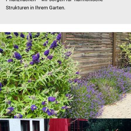
Strukturen in Ihrem Garten.
Ein Sichtschutz oder Zaun grenzt Ihr Grundstück ab und