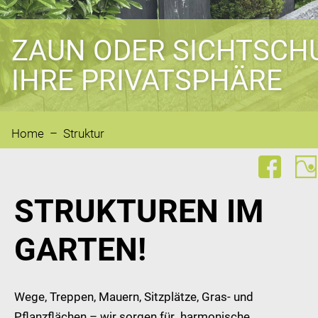
ZAUN ODER SICHTSCH
IHRE PRIVATSPHÄRE
Home
– Struktur
STRUKTUREN IM
GARTEN!
Wege, Treppen, Mauern, Sitzplätze, Gras- und
Pflanzflächen – wir sorgen für harmonische