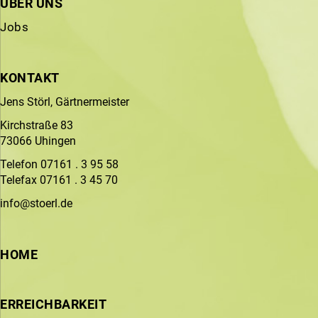
ÜBER UNS
Jobs
KONTAKT
Jens Störl, Gärtnermeister
Kirchstraße 83
73066 Uhingen
Telefon 07161 . 3 95 58
Telefax 07161 . 3 45 70
info@stoerl.de
HOME
ERREICHBARKEIT