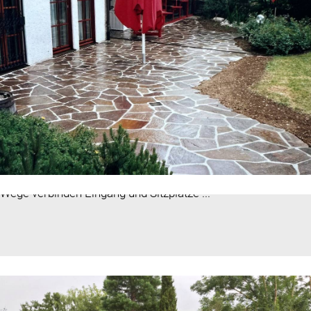
schützt Ihre Privatsphäre
Wege verbinden Eingang und Sitzplätze ...