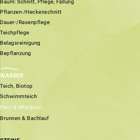
Baum: Schnitt, Pflege, Fällung
Pflanzen-/Heckenschnitt
Dauer-/Rasenpflege
Teichpflege
Belagsreinigung
Bepflanzung
WASSER
Teich, Biotop
Schwimmteich
Pool & Whirlpool
Brunnen & Bachlauf