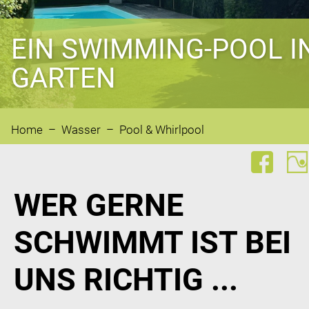
EIN SWIMMING-POOL I
GARTEN
Home
–
Wasser
– Pool & Whirlpool
WER GERNE
SCHWIMMT IST BEI
UNS RICHTIG ...