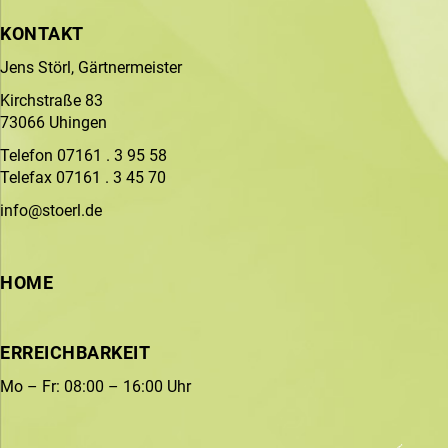
KONTAKT
Jens Störl, Gärtnermeister
Kirchstraße 83
73066 Uhingen
Telefon 07161 . 3 95 58
Telefax 07161 . 3 45 70
info@stoerl.de
HOME
ERREICHBARKEIT
Mo – Fr: 08:00 – 16:00 Uhr