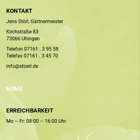
KONTAKT
Jens Störl, Gärtnermeister
Kirchstraße 83
73066 Uhingen
Telefon 07161 . 3 95 58
Telefax 07161 . 3 45 70
info@stoerl.de
HOME
ERREICHBARKEIT
Mo – Fr: 08:00 – 16:00 Uhr