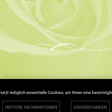
utzt lediglich essentielle Cookies, um Ihnen eine bestmögli
© 2026 Jens Störl
WEITERE INFORMATIONEN
EINVERSTANDEN
Impressum
·
Disclaimer
·
Datenschutzerklärung