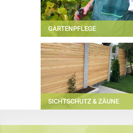
GARTENPFLEGE
SICHTSCHUTZ & ZÄUNE