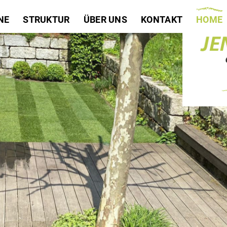
NE
STRUKTUR
ÜBER UNS
KONTAKT
HOME