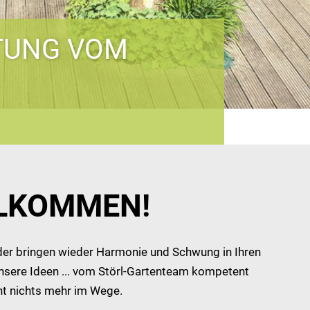
TUNG VOM
LLKOMMEN!
oder bringen wieder Harmonie und Schwung in Ihren
nsere Ideen ... vom Störl-Gartenteam kompetent
ht nichts mehr im Wege.